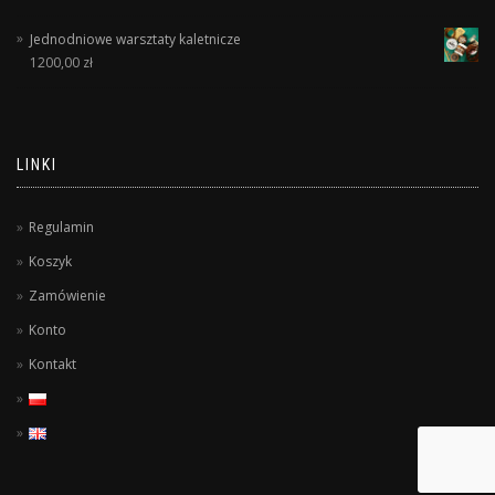
Jednodniowe warsztaty kaletnicze
1200,00
zł
LINKI
Regulamin
Koszyk
Zamówienie
Konto
Kontakt