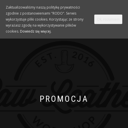
Zaktualizowaliśmy naszą politykę prywatności
zgodnie z postanowieniami "RODO". Serwis
TOGGLE
0
wykorzystuje pliki cookies. Korzystając ze strony
Ok, rozumiem
NAVIGATION
wyrażasz zgodę na wykorzystywanie plików
cookies.
Dowiedz się więcej.
PROMOCJA