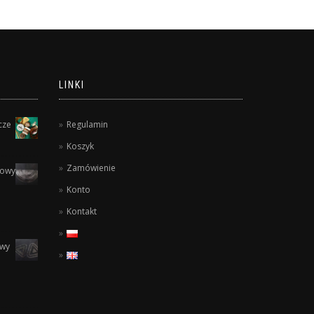
LINKI
cze
Regulamin
Koszyk
Zamówienie
lowy
Konto
Kontakt
owy