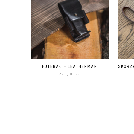
FUTERAŁ – LEATHERMAN
SKÓRZ
270,00
ZŁ