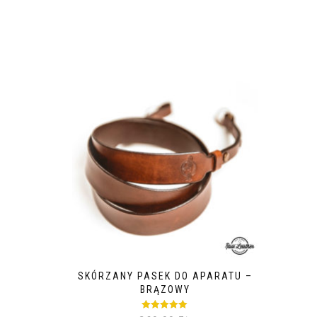
SKÓRZANY PASEK DO APARATU –
BRĄZOWY