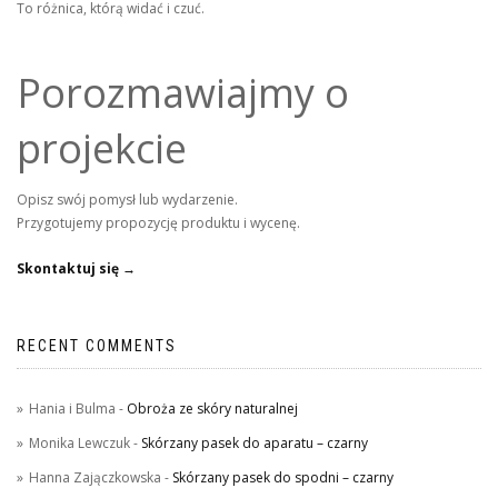
To różnica, którą widać i czuć.
Porozmawiajmy o
projekcie
Opisz swój pomysł lub wydarzenie.
Przygotujemy propozycję produktu i wycenę.
Skontaktuj się →
RECENT COMMENTS
Hania i Bulma
-
Obroża ze skóry naturalnej
Monika Lewczuk
-
Skórzany pasek do aparatu – czarny
Hanna Zajączkowska
-
Skórzany pasek do spodni – czarny