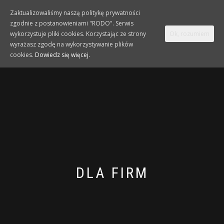
Zaktualizowaliśmy naszą politykę prywatności
zgodnie z postanowieniami "RODO". Serwis
TOGGLE
0
wykorzystuje pliki cookies. Korzystając ze strony
Ok, rozumiem
NAVIGATION
wyrażasz zgodę na wykorzystywanie plików
cookies.
Dowiedz się więcej.
DLA FIRM