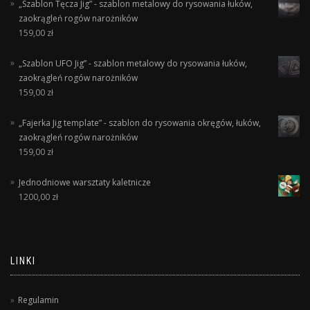
„Szablon Tęcza Jig” - szablon metalowy do rysowania łuków,
zaokrągleń rogów narożników
159,00
zł
„Szablon UFO Jig” - szablon metalowy do rysowania łuków,
zaokrągleń rogów narożników
159,00
zł
„Fajerka Jig template” - szablon do rysowania okręgów, łuków,
zaokrągleń rogów narożników
159,00
zł
Jednodniowe warsztaty kaletnicze
1200,00
zł
LINKI
Regulamin