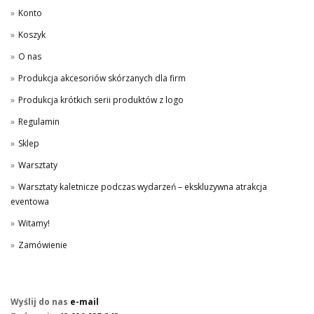
Konto
Koszyk
O nas
Produkcja akcesoriów skórzanych dla firm
Produkcja krótkich serii produktów z logo
Regulamin
Sklep
Warsztaty
Warsztaty kaletnicze podczas wydarzeń – ekskluzywna atrakcja
eventowa
Witamy!
Zamówienie
Wyślij do nas
e-mail