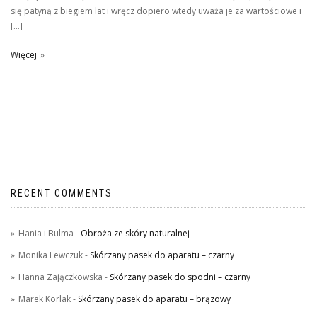
się patyną z biegiem lat i wręcz dopiero wtedy uważa je za wartościowe i
[…]
Więcej
RECENT COMMENTS
Hania i Bulma
-
Obroża ze skóry naturalnej
Monika Lewczuk
-
Skórzany pasek do aparatu – czarny
Hanna Zajączkowska
-
Skórzany pasek do spodni – czarny
Marek Korlak
-
Skórzany pasek do aparatu – brązowy