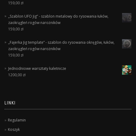
159,00
zł
„Szablon UFO Jig” - szablon metalowy do rysowania łuków,
zaokrągleń rogów narożników
159,00
zł
„Fajerka Jig template” - szablon do rysowania okręgów, łuków,
zaokrągleń rogów narożników
159,00
zł
Jednodniowe warsztaty kaletnicze
1200,00
zł
LINKI
Regulamin
Koszyk