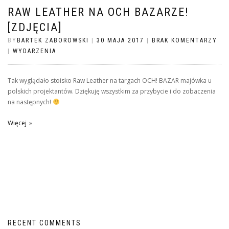
RAW LEATHER NA OCH BAZARZE!
[ZDJĘCIA]
BY
BARTEK ZABOROWSKI
|
30 MAJA 2017
|
BRAK KOMENTARZY
|
WYDARZENIA
Tak wyglądało stoisko Raw Leather na targach OCH! BAZAR majówka u
polskich projektantów. Dziękuję wszystkim za przybycie i do zobaczenia
na następnych!
Więcej
RECENT COMMENTS