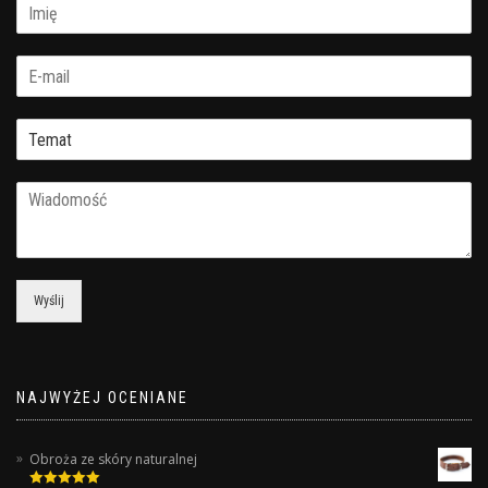
Wyślij
NAJWYŻEJ OCENIANE
Obroża ze skóry naturalnej