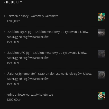
PRODUKTY
Barwienie skóry - warsztaty kaletnicze
1200,00
zł
„Szablon Tęcza Jig” - szablon metalowy do rysowania łuków,
zaokrągleń rogów narożników
159,00
zł
„Szablon UFO Jig” - szablon metalowy do rysowania łuków,
zaokrągleń rogów narożników
159,00
zł
„Fajerka Jig template” - szablon do rysowania okręgów, łuków,
zaokrągleń rogów narożników
159,00
zł
Jednodniowe warsztaty kaletnicze
1200,00
zł