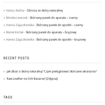
Hania i Bulma
-
Obroża ze skóry naturalnej
Monika Lewczuk
-
Skórzany pasek do aparatu – czarny
Hanna Zajączkowska
-
Skórzany pasek do spodni – czarny
Marek Korlak
-
Skórzany pasek do aparatu – brązowy
Hanna Zajączkowska
-
Skórzany pasek do spodni – brązowy
RECENT POSTS
Jak dbać o skórę naturalną? Czym pielęgnować skórzane akcesoria?
Raw Leather na Och Bazarze! [Zdjęcia]
TAGS