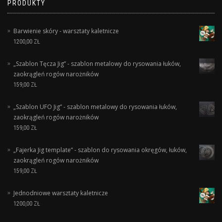
PRODUKTY
Barwienie skóry - warsztaty kaletnicze
1200,00
ZŁ
„Szablon Tęcza Jig” - szablon metalowy do rysowania łuków,
zaokrągleń rogów narożników
159,00
ZŁ
„Szablon UFO Jig” - szablon metalowy do rysowania łuków,
zaokrągleń rogów narożników
159,00
ZŁ
„Fajerka Jig template” - szablon do rysowania okręgów, łuków,
zaokrągleń rogów narożników
159,00
ZŁ
Jednodniowe warsztaty kaletnicze
1200,00
ZŁ