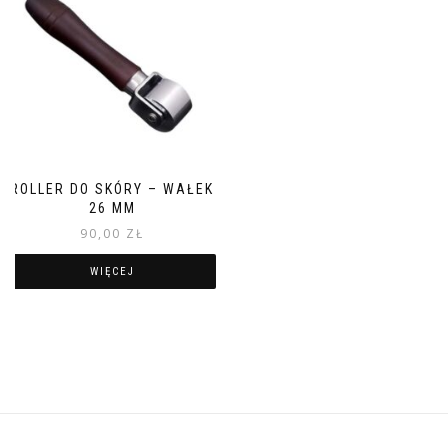
ROLLER DO SKÓRY – WAŁEK
26 MM
90,00
ZŁ
WIĘCEJ