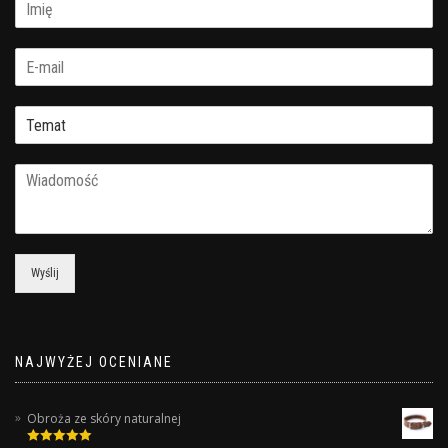
Wyślij
NAJWYŻEJ OCENIANE
Obroża ze skóry naturalnej